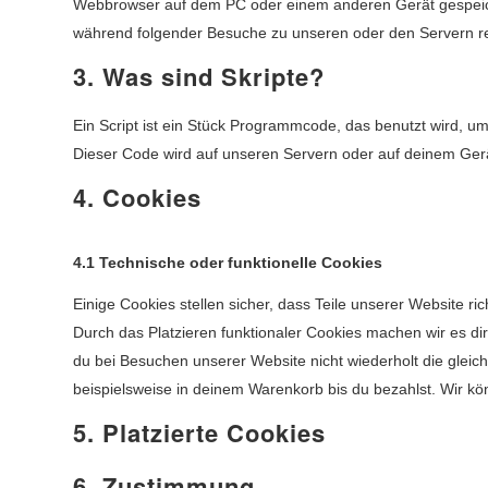
Webbrowser auf dem PC oder einem anderen Gerät gespeich
während folgender Besuche zu unseren oder den Servern re
3. Was sind Skripte?
Ein Script ist ein Stück Programmcode, das benutzt wird, um 
Dieser Code wird auf unseren Servern oder auf deinem Gerä
4. Cookies
4.1 Technische oder funktionelle Cookies
Einige Cookies stellen sicher, dass Teile unserer Website ri
Durch das Platzieren funktionaler Cookies machen wir es d
du bei Besuchen unserer Website nicht wiederholt die glei
beispielsweise in deinem Warenkorb bis du bezahlst. Wir kö
5. Platzierte Cookies
6. Zustimmung