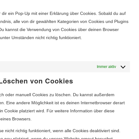
dir ein Pop-Up mit einer Erklärung über Cookies. Sobald du auf
tändnis, alle von dir gewählten Kategorien von Cookies und Plugins
 Du kannst die Verwendung von Cookies über deinen Browser
nter Umständen nicht richtig funktioniert.
Immer aktiv
 Löschen von Cookies
ch oder manuell Cookies zu löschen. Du kannst außerdem
len. Eine andere Möglichkeit ist es deinen Internetbrowser derart
in Cookie platziert wird. Für weitere Information über diese
deines Browsers.
nicht richtig funktioniert, wenn alle Cookies deaktiviert sind.
e neu platziert, wenn du unsere Website erneut besuchst.