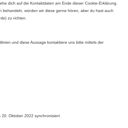
iehe dich auf die Kontaktdaten am Ende dieser Cookie-Erklärung.
n behandeln, würden wir diese gerne hören, aber du hast auch
de) zu richten.
nien und diese Aussage kontaktiere uns bitte mittels der
20. Oktober 2022 synchronisiert.