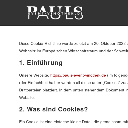
Diese Cookie-Richtlinie wurde zuletzt am 20. Oktober 2022 a
Wohnsitz im Europäischen Wirtschaftsraum und der Schwei
1. Einführung
Unsere Website,
https://pauls-event-vinothek.de
(im folgend
(der Einfachheit halber werden all diese unter „Cookies“
Drittparteien platziert. In dem unten stehendem Dokument i
Website.
2. Was sind Cookies?
Ein Cookie ist eine einfache kleine Datei, die gemeinsam m