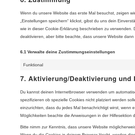
Wenn du unsere Website das erste Mal besuchst, zeigen wir 
„Einstellungen speichern“ klickst, gibst du uns dein Einvers
wie in dieser Cookie-Erklärung beschrieben zu verwenden.
deaktivieren, aber bitte beachte, dass unsere Website dann u
6.1 Verwalte deine Zustimmungseinstellungen
Funktional
7. Aktivierung/Deaktivierung und
Du kannst deinen Internetbrowser verwenden um automatis
spezifizieren ob spezielle Cookies nicht platziert werden sol
einzurichten, dass du jedes Mal benachrichtigt wirst, wenn e
Möglichkeiten beachte die Anweisungen in der Hilfesektion 
Bitte nimm zur Kenntnis, dass unsere Website möglicherweise 
Wenn du die Cookies in deinem Browser löscht, werden dies