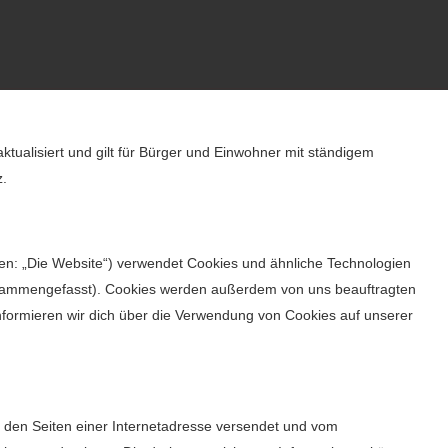
ktualisiert und gilt für Bürger und Einwohner mit ständigem
z.
en: „Die Website“) verwendet Cookies und ähnliche Technologien
 zusammengefasst). Cookies werden außerdem von uns beauftragten
nformieren wir dich über die Verwendung von Cookies auf unserer
it den Seiten einer Internetadresse versendet und vom