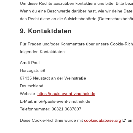
Um diese Rechte auszuüben kontaktiere uns bitte. Bitte bez
Wenn du eine Beschwerde darüber hast, wie wir deine Date
das Recht diese an die Aufsichtsbehörde (Datenschutzbehör
9. Kontaktdaten
Für Fragen und/oder Kommentare über unsere Cookie-Richtli
folgenden Kontaktdaten:
Arndt Paul
Herzogstr. 59
67435 Neustadt an der Weinstraße
Deutschland
Website:
https://pauls-event-vinothek.de
E-Mail:
ed.kehtoniv-tneve-sluap@ofni
Telefonnummer: 06321 9687897
Diese Cookie-Richtlinie wurde mit
cookiedatabase.org
am 