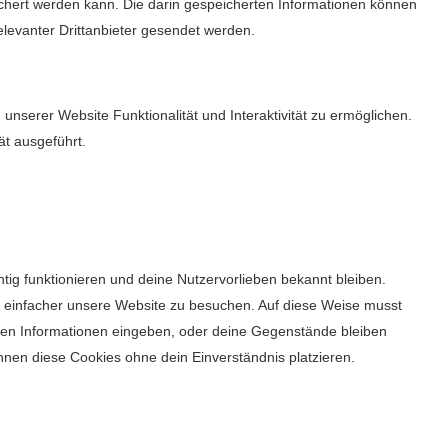
ert werden kann. Die darin gespeicherten Informationen können
levanter Drittanbieter gesendet werden.
unserer Website Funktionalität und Interaktivität zu ermöglichen.
t ausgeführt.
chtig funktionieren und deine Nutzervorlieben bekannt bleiben.
ir einfacher unsere Website zu besuchen. Auf diese Weise musst
chen Informationen eingeben, oder deine Gegenstände bleiben
nnen diese Cookies ohne dein Einverständnis platzieren.